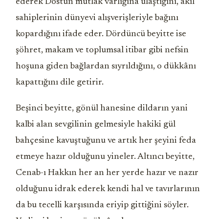
ederek Dostun mutlak varlığına ulaştığını, akıl
sahiplerinin dünyevi alışverişleriyle bağını
kopardığını ifade eder. Dördüncü beyitte ise
şöhret, makam ve toplumsal itibar gibi nefsin
hoşuna giden bağlardan sıyrıldığını, o dükkânı
kapattığını dile getirir.
Beşinci beyitte, gönül hanesine dildarın yani
kalbi alan sevgilinin gelmesiyle hakiki gül
bahçesine kavuştuğunu ve artık her şeyini feda
etmeye hazır olduğunu yineler. Altıncı beyitte,
Cenab-ı Hakkın her an her yerde hazır ve nazır
olduğunu idrak ederek kendi hal ve tavırlarının
da bu tecelli karşısında eriyip gittiğini söyler.