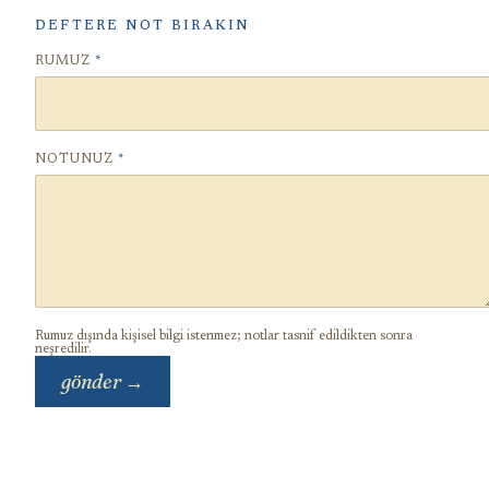
DEFTERE NOT BIRAKIN
RUMUZ
*
NOTUNUZ
*
Rumuz dışında kişisel bilgi istenmez; notlar tasnif edildikten sonra
neşredilir.
gönder →