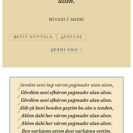
alsın.
NIYÂZÎ-I MISRÎ
ATIF KOPYALA
PAYLAŞ
ŞERHI OKU ↓
Sevdim seni hep vârım yağmadır alan alsın,
Gördüm seni efkârım yağmadır alan alsın.
Gördüm seni efkârım yağmadır alan alsın.
Aldı çü beni benden geçtim bu cân u tenden,
Aklım dahi her vârım yağmadır alan alsın.
Aklım dahi her vârım yağmadır alan alsın.
Ben varlığımı attım dost varlığına yettim,