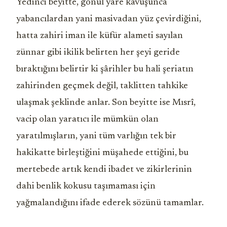
Yedinci beyitte, gönül yâre kavuşunca
yabancılardan yani masivadan yüz çevirdiğini,
hatta zahiri iman ile küfür alameti sayılan
zünnar gibi ikilik belirten her şeyi geride
bıraktığını belirtir ki şârihler bu hali şeriatın
zahirinden geçmek değil, taklitten tahkike
ulaşmak şeklinde anlar. Son beyitte ise Mısrî,
vacip olan yaratıcı ile mümkün olan
yaratılmışların, yani tüm varlığın tek bir
hakikatte birleştiğini müşahede ettiğini, bu
mertebede artık kendi ibadet ve zikirlerinin
dahi benlik kokusu taşımaması için
yağmalandığını ifade ederek sözünü tamamlar.