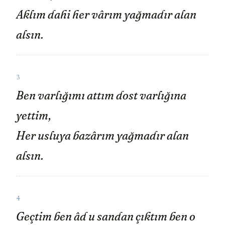
Aklım dahi her vârım yağmadır alan
alsın.
3
Ben varlığımı attım dost varlığına
yettim,
Her usluya bazârım yağmadır alan
alsın.
4
Geçtim ben âd u sandan çıktım ben o