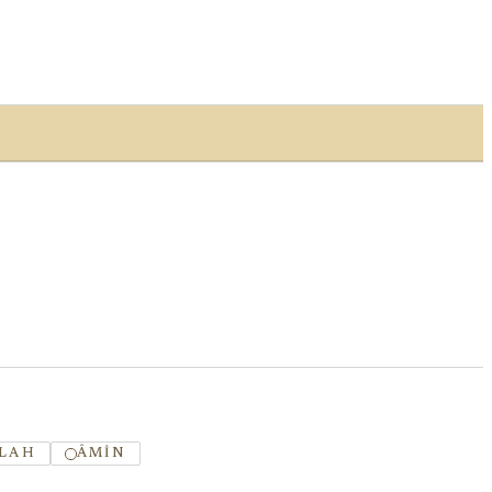
LAH
ÂMIN