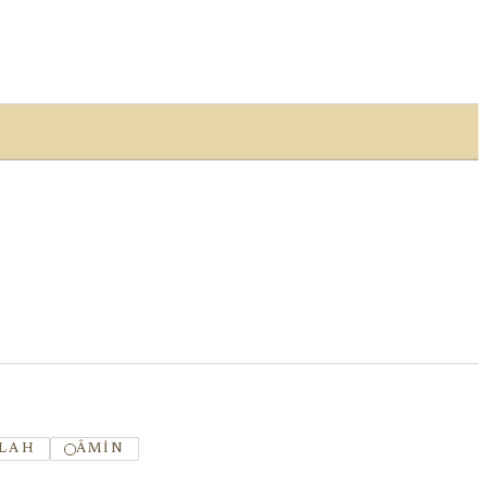
LAH
ÂMIN