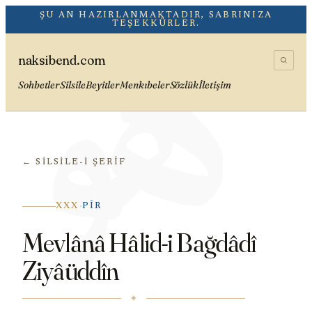
هُوَ
ŞU AN HAZIRLANMAKTADIR, SABRINIZA
TEŞEKKÜRLER.
naksibend.com
Sohbetler
Silsile
Beyitler
Menkıbeler
Sözlük
İletişim
← SILSILE-I ŞERÎF
·
XXX
PÎR
Mevlânâ Hâlid-i Bağdâdî
Ziyâüddîn
✦