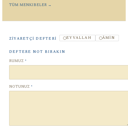
TÜM MENKIBELER →
EYVALLAH
ÂMIN
ZIYARETÇI DEFTERI
DEFTERE NOT BIRAKIN
RUMUZ
*
NOTUNUZ
*